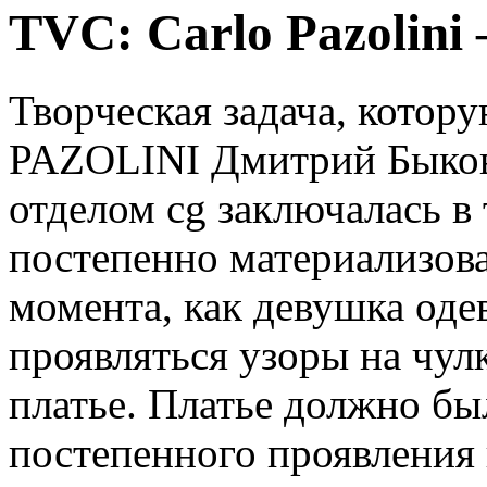
TVC: Carlo Pazolini
Творческая задача, кото
PAZOLINI Дмитрий Быков
отделом cg заключалась в
постепенно материализова
момента, как девушка оде
проявляться узоры на чул
платье. Платье должно был
постепенного проявления 