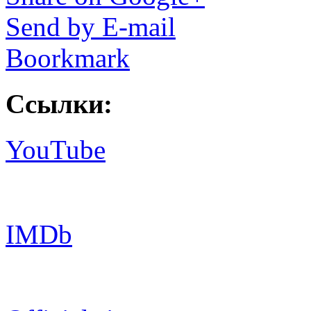
Send by E-mail
Boorkmark
Ссылки:
YouTube
IMDb