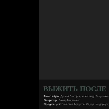
ВЫЖИТЬ ПОСЛЕ
Режиссёры:
Душан Глигоров, Александр Богуславс
Оператор:
Батыр Моргачев
Продюсеры:
Вячеслав Муругов, Фёдор Бондарчук