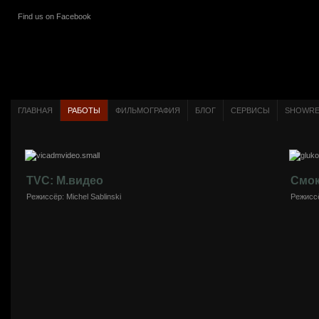
Find us on Facebook
ГЛАВНАЯ
РАБОТЫ
ФИЛЬМОГРАФИЯ
БЛОГ
СЕРВИСЫ
SHOWRE
TVC: М.видео
Смок
Режиссёр: Michel Sablinski
Режисс