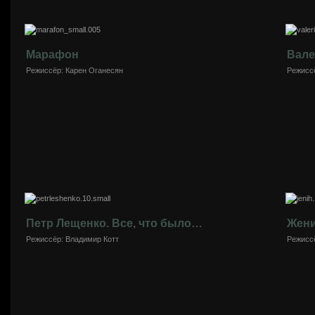
Марафон
Вале
Режиссёр: Карен Оганесян
Режисс
Петр Лещенко. Все, что было…
Жен
Режиссёр: Владимир Котт
Режисс