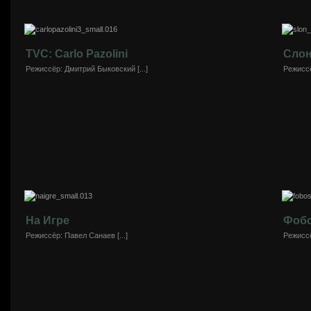
TVC: Carlo Pazolini
Сло
Режиссёр: Дмитрий Быковский [...]
Режиссё
На Игре
Фобо
Режиссёр: Павел Санаев [...]
Режиссё