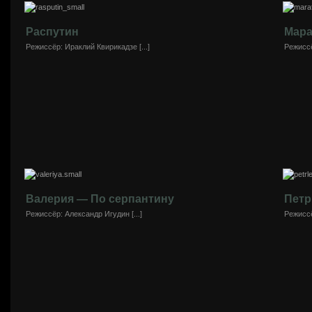
Распутин
Мар
Режиссёр: Ираклий Квирикадзе [...]
Режиссё
Валерия — По серпантину
Петр
Режиссёр: Александр Игудин [...]
Режиссё