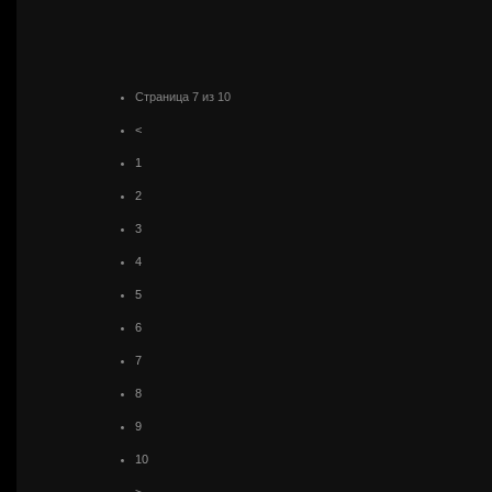
Страница 7 из 10
<
1
2
3
4
5
6
7
8
9
10