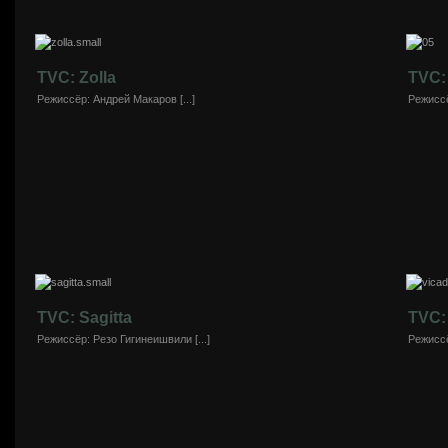
TVC: Zolla
TVC: 
Режиссёр: Андрей Макаров [...]
Режиссё
TVC: Sagitta
TVC:
Режиссёр: Резо Гигинеишвили [...]
Режиссёр