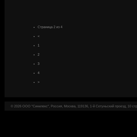
Страница 2 из 4
<
1
2
3
4
>
© 2026 ООО "Синилекс", Россия, Москва, 119136, 1-й Сетуньский проезд, 10 стр